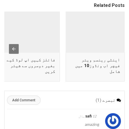
Related Posts
اینٹی رینسم ویئر
فائلز کہیں اپ لوڈ کیے
فیچر اب ونڈوز10 میں
بغیر دوسروں سے شیئر
شامل
کریں
تبصرے
(1)
Add Comment
safi
12 سال
amazing