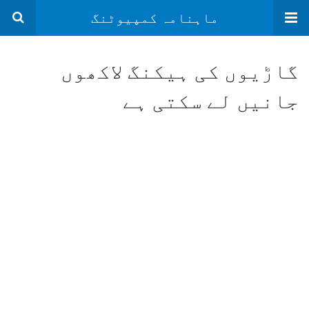
ماہنامہ کمپیوٹنگ
گاڑیوں کی ہیکنگ لاکھوں
جانیں لے سکتی ہے