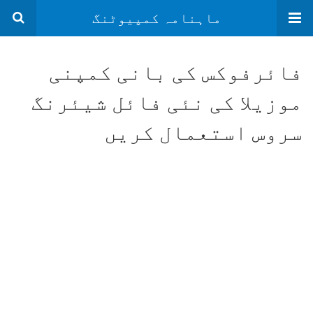
ماہنامہ کمپیوٹنگ
فائرفوکس کی بانی کمپنی
موزیلا کی نئی فائل شیئرنگ
سروس استعمال کریں