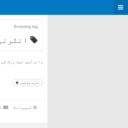
Browsing tag
انٹرنی
وائرلیس نیٹ ورک کی 
مزید پڑھیں
کمپیوٹنگ
ٹ