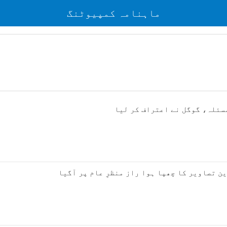
ماہنامہ کمپیوٹنگ