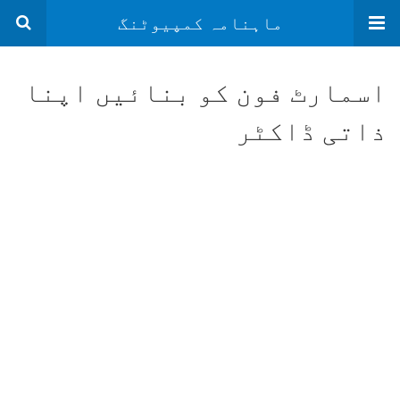
ماہنامہ کمپیوٹنگ
اسمارٹ فون کو بنائیں اپنا
ذاتی ڈاکٹر