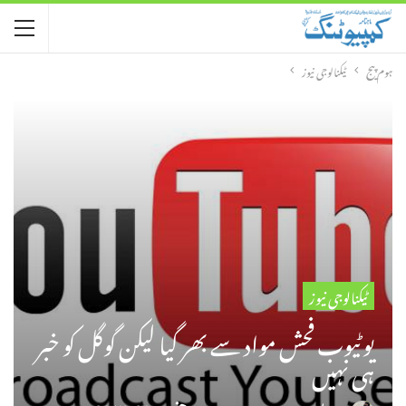
ہوم پیج
ٹیکنالوجی نیوز
ٹیکنالوجی نیوز
یوٹیوب فحش مواد سے بھر گیا لیکن گوگل کو خبر
ہی نہیں