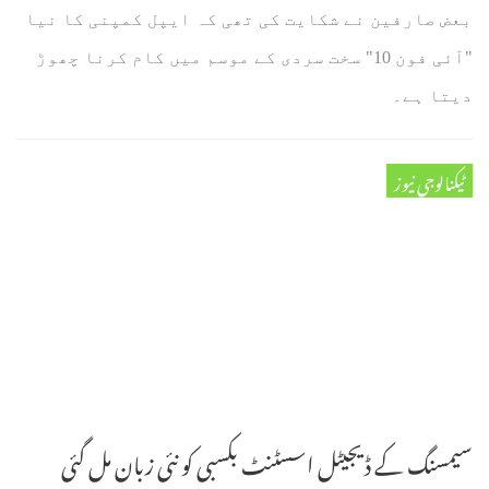
بعض صارفین نے شکایت کی تھی کہ ایپل کمپنی کا نیا
"آئی فون 10" سخت سردی کے موسم میں کام کرنا چھوڑ
دیتا ہے۔
ٹیکنالوجی نیوز
سیمسنگ کے ڈیجیٹل اسسٹنٹ بکسبی کو نئی زبان مل گئی