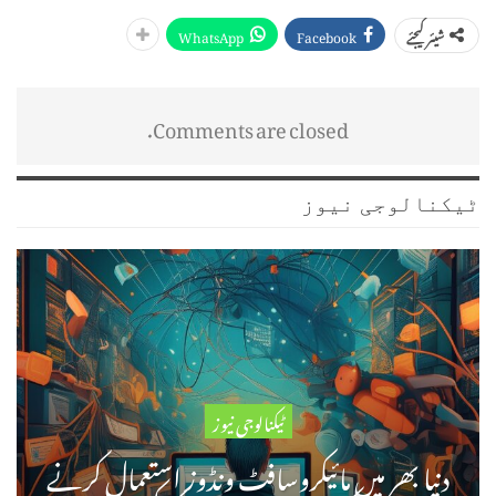
WhatsApp
Facebook
شیئر کیجئے
Comments are closed.
ٹیکنالوجی نیوز
ٹیکنالوجی نیوز
دنیا بھر میں مائیکروسافٹ ونڈوز استعمال کرنے