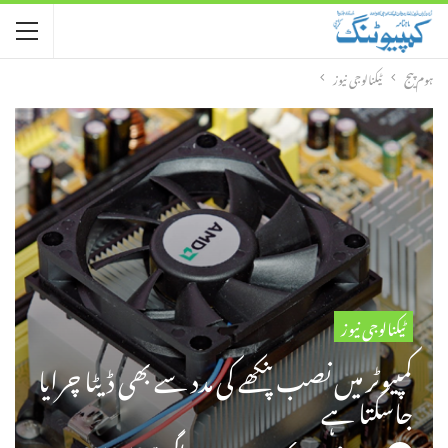
ہوم پیج
ٹیکنالوجی نیوز
ٹیکنالوجی نیوز
کمپیوٹر میں نصب پنکھے کی مدد سے بھی ڈیٹا چرایا
جاسکتا ہے