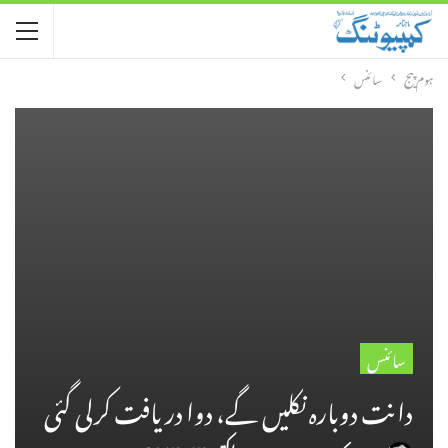
ہوم پیج
سائنس
سائنس
دانت دوبارہ نکلیں گے، دوا دریافت کرلی گئی