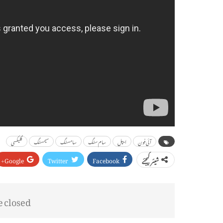
آئی فون
ایپل
سام سنگ
سامسنگ
سیمسنگ
گلیکسی
Google+
Twitter
Facebook
شیئر کیجئے
closed.