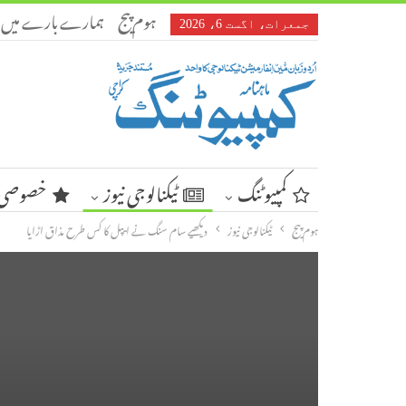
ہوم پیج
ہمارے بارے میں
جمعرات، اگست 6، 2026
کمپیوٹنگ
ٹیکنالوجی نیوز
خصوصی 
ہوم پیج
ٹیکنالوجی نیوز
دیکھیے سام سنگ نے ایپل کا کس طرح مذاق اڑایا