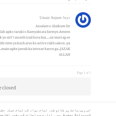
Umair Anjum
Says
Assalam o Alaikum Sir
allah apko taraki o Kamyabi ata farmye.Ameen
ye sirf 1 month trail hota hai,,,sir meri ap se
life time ya kuch arse ke active rakh sakon ..ya
n..main apke jawab ka intezar karon ga..JAZAK
ALLAH
Page 1 of 1
closed.
اس ویب سائٹ پر شائع شدہ تمام مواد کے تمام جملہ حق
کمپیوٹنگ محفوظ ہیں۔ ادارے سے اجازت کے بغیر اشاعت 