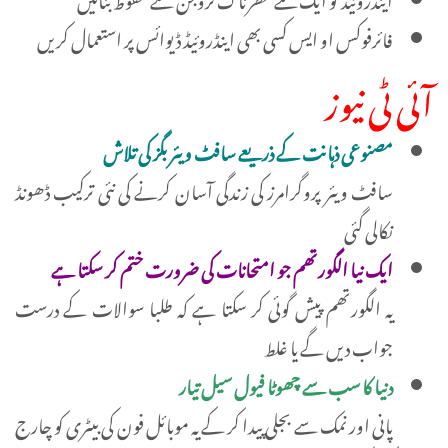
فائرفوکس او ایس کسی بھی اینڈروئیڈ ڈیوائس پر استعمال کریں
آئی ٹی نیوز
مصنوعی ذہانت کے ذریعے سافٹ ویئر بگز کی تلاش
سافٹ ویئر پروگرامرز کی زندگی آسان کرنے کی نئی ترکیب ڈھونڈ
نکالی گئی
ایک نیا الگورتھم جو امتحانات کی ضرورت ختم کر سکتا ہے
یہ الگورتھم پیش گوئی کر سکتا ہے کہ طلبا سوالات کے درست
جواب دیں گے یا غلط
دنیا کا سب سے چھوٹا فیول سیل تیار
پانی اور نمک سے بجلی پیدا کر کے یہ موبائل فون کی بیٹری کو چارج