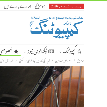
ہوم پیج
ہمارے بارے میں
ر
جمعہ، اگست 7، 2026
کمپیوٹنگ
ٹیکنالوجی نیوز
خصوصی 
ہوم پیج
خصوصی مضامین
آپ کی کار میں کیا خرابی ہو سکتی ہے؟ اب آن لائن 