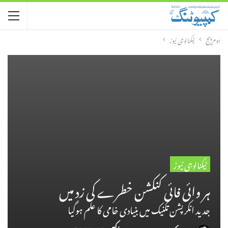
ہوم پیج
ٹیکنالوجی نیوز
ٹیکنالوجی نیوز
ہر وائی فائی کنکشن خطرے کی زد میں
جدید انکرپشن تکنیک میں بنیادی خامی کا علم ہوگیا