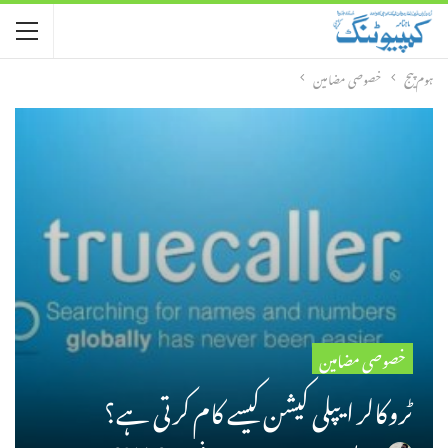
ہوم پیج
خصوصی مضامین
خصوصی مضامین
ٹروکالر ایپلی کیشن کیسے کام کرتی ہے؟