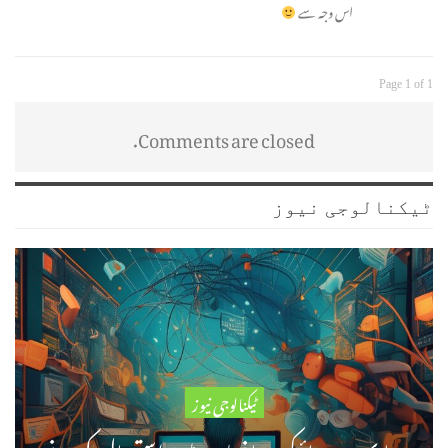
اس وجہ سے
Page 1 of 1
Comments are closed.
ٹیکنالوجی نیوز
ٹیکنالوجی نیوز