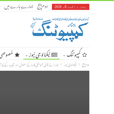
ہوم پیج
ہمارے بارے میں
ر
ہفتہ، اگست 8، 2026
کمپیوٹنگ
ٹیکنالوجی نیوز
خصوصی 
ہوم پیج
ٹیکنالوجی نیوز
نادرا نے قومی شناختی کارڈ کے حصول اور تجدید کے لئے آ