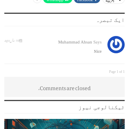
ایک تبصرہ
10 سال ago
Muhammad Ahsan
Says
Nice
Page 1 of 1
Comments are closed.
ٹیکنالوجی نیوز