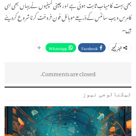
بھی بہت کامیاب ثابت ہوئی ہے اور چینی کمپنیوں نے یہاں بھی ای
کامرس ویب سائٹس کے ذریعے موبائل فون فروخت کرنا شروع کردیئے
ہیں۔
WhatsApp
Facebook
شیئر کیجئے
Comments are closed.
ٹیکنالوجی نیوز