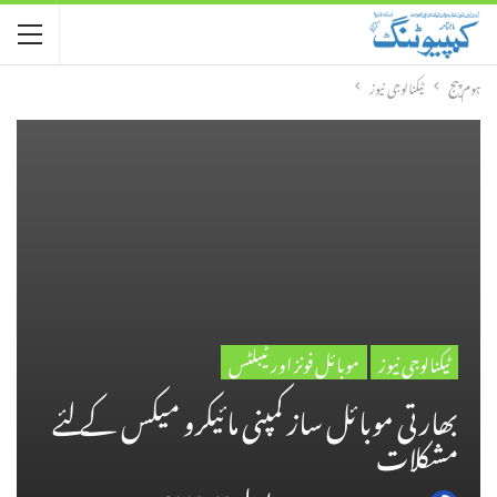
ہوم پیج
ٹیکنالوجی نیوز
ٹیکنالوجی نیوز
موبائل فونز اور ٹیبلٹس
بھارتی موبائل ساز کمپنی مائیکرو میکس کے لئے
مشکلات