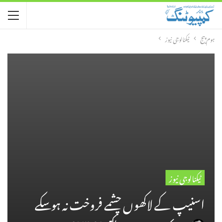
ہوم پیج
ٹیکنالوجی نیوز
ٹیکنالوجی نیوز
اسنیپ کے لاکھوں چشمے فروخت نہ ہو سکے