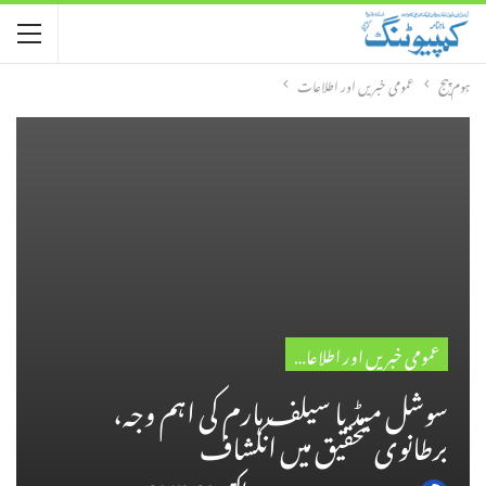
ہوم پیج
عمومی خبریں اور اطلاعات
عمومی خبریں اور اطلاعات
سوشل میڈیا سیلف ہارم کی اہم وجہ،
برطانوی تحقیق میں انکشاف