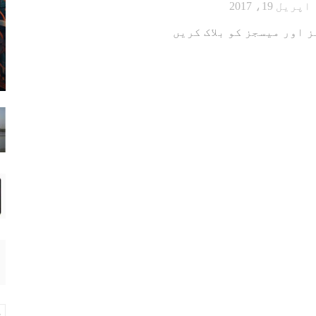
اپریل 19، 2017
 اور میسجز کو بلاک کریں