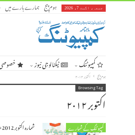
ہوم پیج
ہمارے بارے میں
ر
جمعہ، اگست 7، 2026
کمپیوٹنگ
ٹیکنالوجی نیوز
خصوصی 
ہوم پیج
اکتوبر ۲۰۱۲
Browsing Tag
اکتوبر ۲۰۱۲
شمارہ اکتوبر 2012ء
کمپیوٹنگ کے شمارے