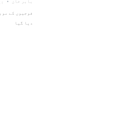
بابر خان
اکت
فوجیوں کے موبا
دیا گیا