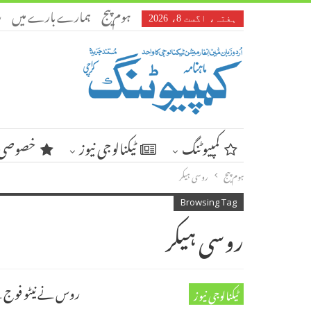
ہوم پیج
ہمارے بارے میں
ر
ہفتہ، اگست 8، 2026
کمپیوٹنگ
ٹیکنالوجی نیوز
خصوصی 
ہوم پیج
روسی ہیکر
Browsing Tag
روسی ہیکر
روس نے نیٹو فوج ک
ٹیکنالوجی نیوز