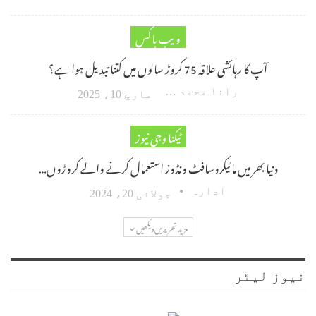
ویب باکس
آپ کا رہائشی علاقہ 75 کروڑ سالوں میں کتنا تبدیل ہوا ہے؟
رانا محمد امین اکبر
مارچ 10، 2025
ٹیکنالوجی نیوز
دنیا بھر میں مائیکروسافٹ ونڈوز استعمال کرنے والے کروڑوں…
ادارہ
جولائی 20، 2024
مزید تحریریں دیکھیں
نیوز لیٹر