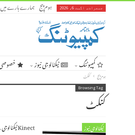
ہوم پیج
ہمارے بارے میں
جمعرات، اگست 6، 2026
کمپیوٹنگ
ٹیکنالوجی نیوز
خصوصی 
ہوم پیج
کنکٹ
Browsing Tag
کنکٹ
Kinect ٹیکنالوجی کے ذریعے ہر سطح اب بن سکتی ہے ملٹی ٹچ اسکرین
ٹیکنالوجی نیوز