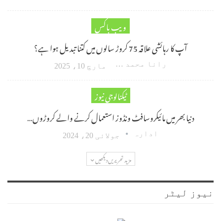
ویب باکس
آپ کا رہائشی علاقہ 75 کروڑ سالوں میں کتنا تبدیل ہوا ہے؟
رانا محمد امین اکبر
مارچ 10، 2025
ٹیکنالوجی نیوز
دنیا بھر میں مائیکروسافٹ ونڈوز استعمال کرنے والے کروڑوں…
ادارہ
جولائی 20، 2024
مزید تحریریں دیکھیں
نیوز لیٹر