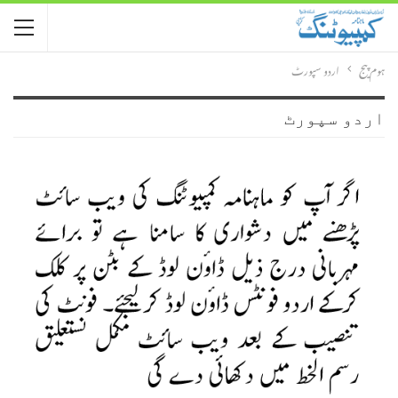
ہوم پیج
اردو سپورٹ
اردو سپورٹ