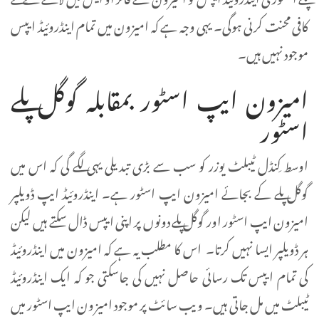
کافی محنت کرنی ہوگی۔ یہی وجہ ہے کہ امیزون میں تمام اینڈروئیڈ ایپس
موجود نہیں ہیں۔
امیزون ایپ اسٹور بمقابلہ گوگل پلے
اسٹور
اوسط کِنڈل ٹیبلٹ یوزر کو سب سے بڑی تبدیلی یہی لگے گی کہ اس میں
گوگل پلے کے بجائے امیزون ایپ اسٹور ہے۔ اینڈروئیڈ ایپ ڈویلپر
امیزون ایپ اسٹور اور گوگل پلے دونوں پر اپنی ایپس ڈال سکتے ہیں لیکن
ہر ڈویلپر ایسا نہیں کرتا۔ اس کا مطلب یہ ہے کہ امیزون میں اینڈروئیڈ
کی تمام ایپس تک رسائی حاصل نہیں کی جاسکتی جو کہ ایک اینڈروئیڈ
ٹیبلٹ میں مل جاتی ہیں۔ ویب سائٹ پر موجود امیزون ایپ اسٹور میں