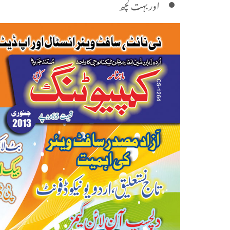
اور بہت کچھ