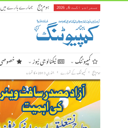
ہوم پیج
ہمارے بارے میں
جمعرات، اگست 6، 2026
کمپیوٹنگ
ٹیکنالوجی نیوز
خصوصی 
ہوم پیج
کمپیوٹنگ کے شمارے
جنوری 2013ء کا شمارہ