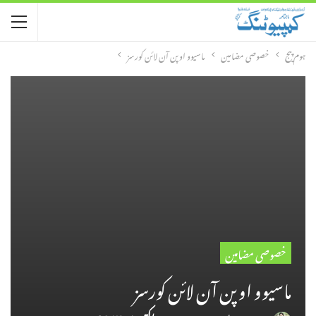
ہوم پیج
خصوصی مضامین
ماسیوو اوپن آن لائن کورسز
خصوصی مضامین
ماسیوو اوپن آن لائن کورسز