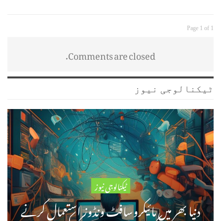
Page 1 of 1
Comments are closed.
ٹیکنالوجی نیوز
ٹیکنالوجی نیوز
دنیا بھر میں مائیکروسافٹ ونڈوز استعمال کرنے