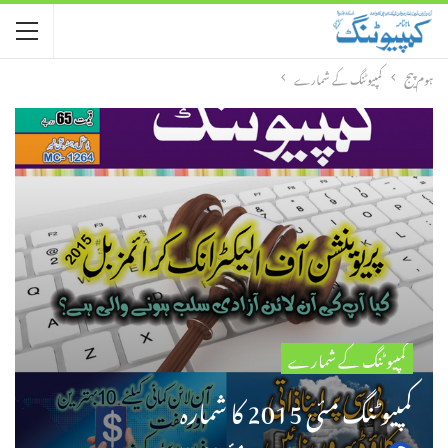
ہوم پیج
کمپیوٹنگ کے شمارے
کمپیوٹنگ کے شمارے
کمپیوٹنگ مئی 2015 کا شمارہ