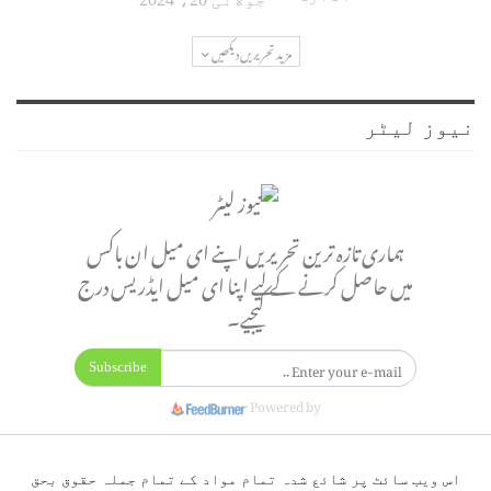
مزید تحریریں دیکھیں
نیوز لیٹر
ہماری تازہ ترین تحریریں اپنے ای میل ان باکس
میں حاصل کرنے کے لیے اپنا ای میل ایڈریس درج
کیجیے۔
Subscribe
Powered by
اس ویب سائٹ پر شائع شدہ تمام مواد کے تمام جملہ حقوق بحق