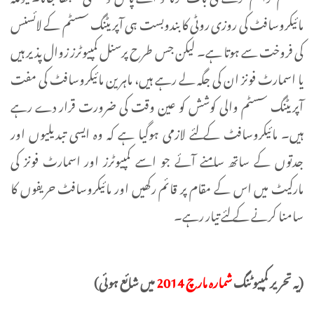
مائیکروسافٹ کی روزی روٹی کا بندوبست ہی آپریٹنگ سسٹم کے لائسنس
کی فروخت سے ہوتا ہے۔ لیکن جس طرح پرسنل کمپیوٹرز زوال پذیر ہیں
یا اسمارٹ فونز ان کی جگہ لے رہے ہیں، ماہرین مائیکروسافٹ کی مفت
آپریٹنگ سسٹم والی کوشش کو عین وقت کی ضرورت قرار دے رہے
ہیں۔ مائیکروسافٹ کے لئے لازمی ہوگیا ہے کہ وہ ایسی تبدیلیوں اور
جدتوں کے ساتھ سامنے آئے جو اسے کمپیوٹرز اور اسمارٹ فونز کی
مارکیٹ میں اس کے مقام پر قائم رکھیں اور مائیکروسافٹ حریفوں کا
سامنا کرنے کے لئے تیار رہے۔
(یہ تحریر کمپیوٹنگ
شمارہ مارچ 2014
میں شائع ہوئی)