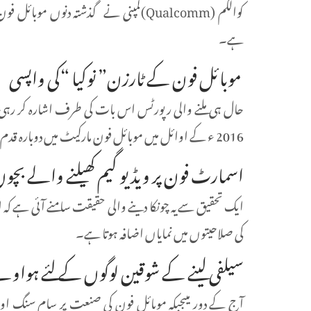
ہے۔
موبائل فون کے ٹارزن” نوکیا “کی واپسی
حال ہی ملنے والی رپورٹس اس بات کی طرف اشارہ کر رہی ہی
2016 ء کے اوائل میں موبائل فون مارکیٹ میں دوبارہ قدم رکھنے کا عندیہ دیا ہے۔
اسمارٹ فون پر ویڈیو گیم کھیلنے والے بچوں
ایک تحقیق سے یہ چونکا دینے والی حقیقت سامنے آئی ہے کہ
کی صلاحیتوں میں نمایاں اضافہ ہوتا ہے۔
سیلفی لینے کے شوقین لوگوں کے لئے ہواوے کا Honor 7i اسمار
آج کے دور میںجبکہ موبائل فون کی صنعت پر سام سنگ اور ا