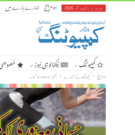
ہوم پیج
ہمارے بارے میں
ر
جمعہ، اگست 7، 2026
کمپیوٹنگ
ٹیکنالوجی نیوز
خصوصی 
ہوم پیج
کمپیوٹنگ کے شمارے
اکتوبر 2015ء کا شمارہ