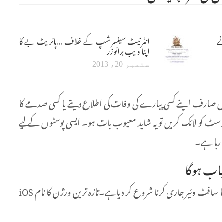
ے
انٹرنیٹ سینسر شپ کے خلاف …پائریٹ بے کا
اپنا ویب برائوزر
ستمبر 20، 2013
یں صارف اپنے کسی پیارے کی وفات کی اطلاع دیتے یا کسی صدمے کا
ٹ کو لائک کریں تو یہ شاید معیوب بات ہو۔ ایسی پوسٹوں کے لیے
رہا ہے۔
ایپل نے آئی فونز، آئی پیڈز اور آئی پوڈ ٹچ کے لیے اگلی نسل کا سافٹ وئیر جاری کرنا شروع کر دیاہے۔تازہ ترین ورژن کا نام iOS