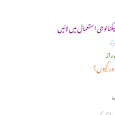
ٹیکنالوجی استعمال میں لائیں
راز