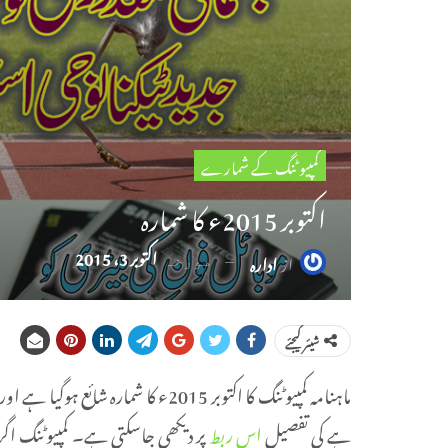
کمپیوٹنگ کے شمارے
اکتوبر 2015ء کا شمارہ
اکتوبر 3، 2015
از
ادارہ
مورخہ
شیئر کیجئے
ماہنامہ کمپیوٹنگ کا اکتوبر 2015ء کا
ہے کی تفصیل
اس ربط
پر دیکھی جاسکتی ہے۔ کمپیوٹنگ اگ