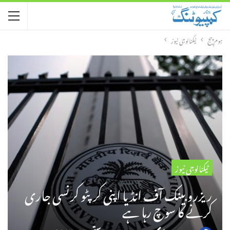
ہوم پیج
ٹیکنالوجی نیوز
ٹیکنالوجی نیوز
ریزرو بینک آف انڈیا اپنی کرپٹو کرنسی جاری
کرنے کا سوچ رہا ہے