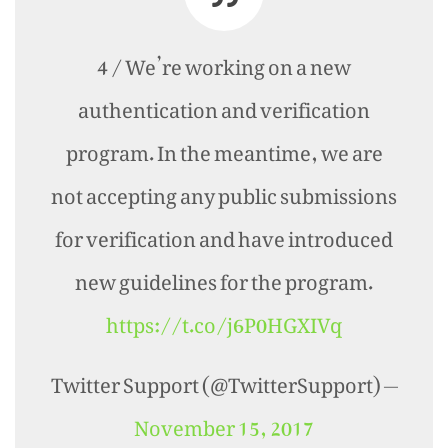
4 / We’re working on a new
authentication and verification
program. In the meantime, we are
not accepting any public submissions
for verification and have introduced
new guidelines for the program.
https://t.co/j6P0HGXIVq
— Twitter Support (@TwitterSupport)
November 15, 2017