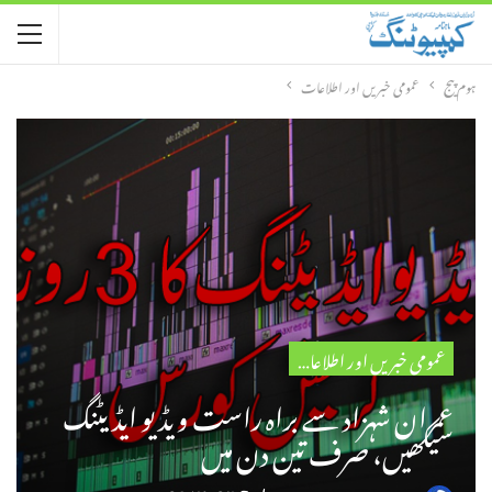
ہوم پیج
عمومی خبریں اور اطلاعات
عمومی خبریں اور اطلاعات
عمران شہزاد سے براہ راست ویڈیو ایڈیٹنگ
سیکھیں، صرف تین دن میں