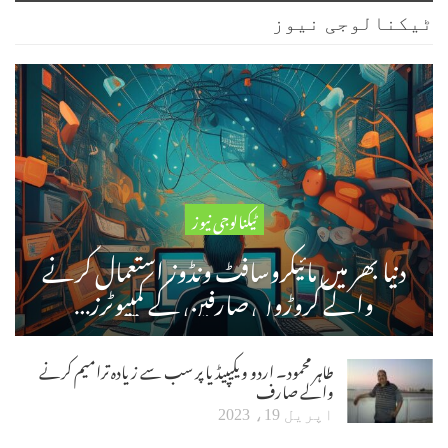
ٹیکنالوجی نیوز
ٹیکنالوجی نیوز
دنیا بھر میں مائیکروسافٹ ونڈوز استعمال کرنے
والے کروڑوں صارفین کے کمپیوٹرز…
طاہر محمود۔ اردو ویکیپیڈیا پر سب سے زیادہ ترامیم کرنے
والے صارف
اپریل 19، 2023