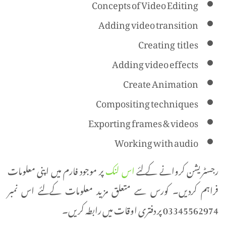
Concepts of Video Editing
Adding video transition
Creating titles
Adding video effects
Create Animation
Compositing techniques
Exporting frames & videos
Working with audio
رجسٹریشن کروانے کے لئے
اس لنک
پر موجود فارم میں اپنی معلومات
فراہم کردیں۔ کورس سے متعلق مزید معلومات کے لئے اس نمبر
03345562974 پر دفتری اوقات میں رابطہ کریں۔