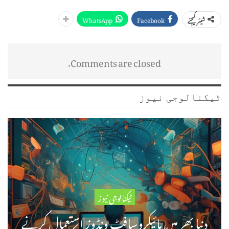
WhatsApp
Facebook
شیئر کیجئے
Comments are closed.
ٹیکنالوجی نیوز
ٹیکنالوجی نیوز
دنیا بھر میں مائیکروسافٹ ونڈوز استعمال کرنے