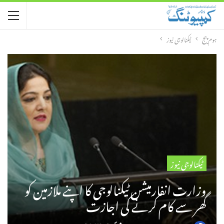
ہوم پیج
ٹیکنالوجی نیوز
ٹیکنالوجی نیوز
وزارت انفارمیشن ٹیکنالوجی کا اپنے ملازمین کو
گھر سے کام کرنے کی اجازت