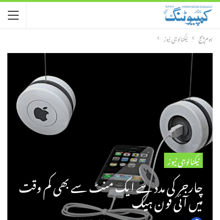
ہوم پیج
ٹیکنالوجی نیوز
ٹیکنالوجی نیوز
چارجر کی مدد سے ایک منٹ سے بھی کم وقت
میں آئی فون ہیک