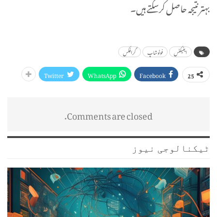
بہتر نتیجہ حاصل کرسکتے ہیں۔
ایفیکٹس
فوٹوشاپ
گرافکس
Twitter
WhatsApp
Facebook
25
Comments are closed.
ٹیکنالوجی نیوز