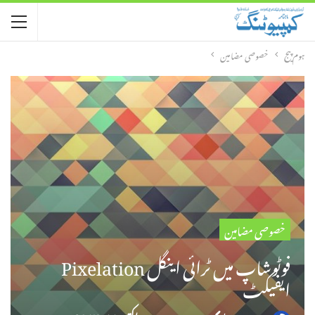
ہوم پیج
خصوصی مضامین
خصوصی مضامین
فوٹوشاپ میں ٹرائی اینگل Pixelation
ایفیکٹ