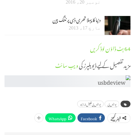
نومبر 20، 2016
دنیا کا پہلا تھری ڈی پرنٹنگ پین
مارچ 17، 2013
64 بِٹ ڈاؤن لوڈ کریں
مزید تفصیل کے لیے ڈیویلپرز کی
ویب سائٹ
یو ایس بی
یو ایس بی فلیش ڈرائیو
WhatsApp
Facebook
شیئر کیجئے