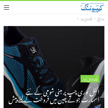
ہوم پیج
ٹیکنالوجی نیوز
ٹیکنالوجی نیوز
انٹل کوری چپ پر مبنی شومی کے نئے
اسمارٹ جوتے چین میں فروخت کے لئے پیش