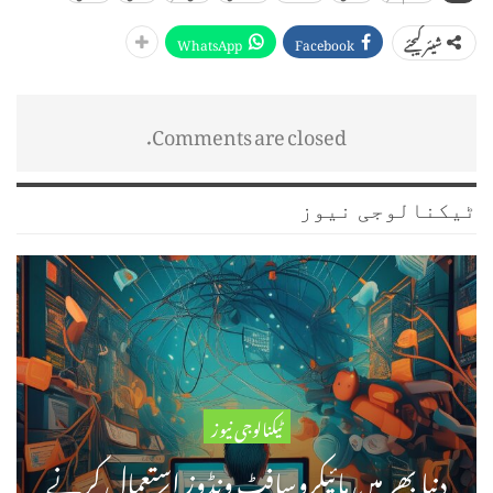
WhatsApp
Facebook
شیئر کیجئے
Comments are closed.
ٹیکنالوجی نیوز
ٹیکنالوجی نیوز
دنیا بھر میں مائیکروسافٹ ونڈوز استعمال کرنے