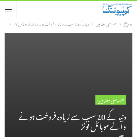
ہوم پیج
خصوصی مضامین
دنیا کے 20 سب سے زیادہ فروخت ہونے والے موبائل فونز
خصوصی مضامین
دنیا کے 20 سب سے زیادہ فروخت ہونے
والے موبائل فونز